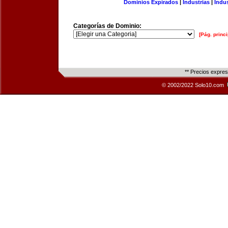
Dominios Expirados
|
Industrias
|
Indu
Categorías de Dominio:
[Pág. princi
** Precios expre
© 2002/2022 Solo10.com