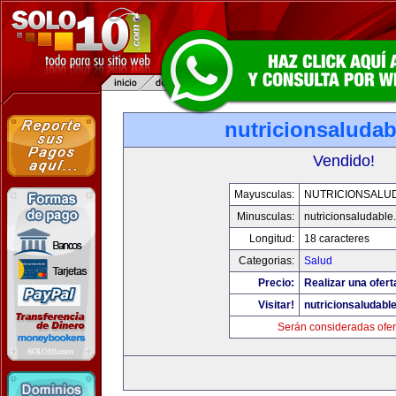
nutricionsaluda
Vendido!
Mayusculas:
NUTRICIONSALU
Minusculas:
nutricionsaludable
Longitud:
18 caracteres
Categorias:
Salud
Precio:
Realizar una ofert
Visitar!
nutricionsaludabl
Serán consideradas ofer