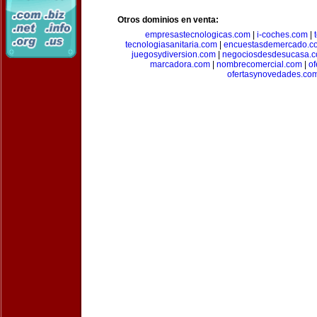
Otros dominios en venta:
empresastecnologicas.com
|
i-coches.com
|
tecnologiasanitaria.com
|
encuestasdemercado.c
juegosydiversion.com
|
negociosdesdesucasa.
marcadora.com
|
nombrecomercial.com
|
of
ofertasynovedades.co