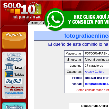
fotografiaenlin
El dueño de este dominio lo ha
Mayusculas:
FOTOGRAFIAENL
Minusculas:
fotografiaenlinea
Longitud:
17 caracteres
Categorias:
Artes y Cultura
Precio:
Realizar una ofer
Visitar!
fotografiaenline
Serán consideradas ofer
Realizar una Oferta