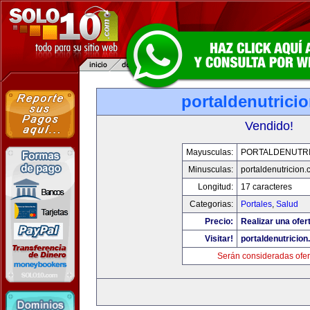
portaldenutrici
Vendido!
Mayusculas:
PORTALDENUTRI
Minusculas:
portaldenutricion
Longitud:
17 caracteres
Categorias:
Portales
,
Salud
Precio:
Realizar una ofer
Visitar!
portaldenutricio
Serán consideradas ofer