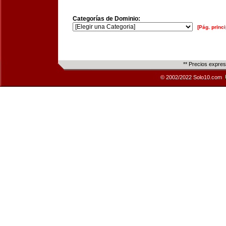
Categorías de Dominio:
[Pág. princi
** Precios expre
© 2002/2022 Solo10.com